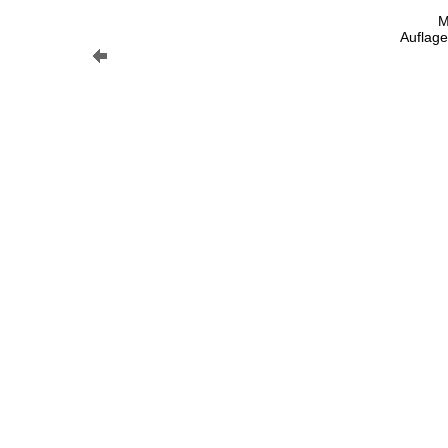
M
Auflage 