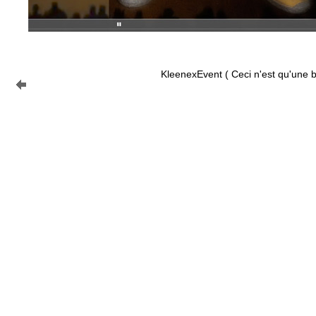
KleenexEvent ( Ceci n'est qu'une b