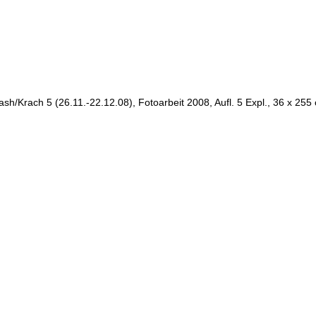
ash/Krach 5 (26.11.-22.12.08), Fotoarbeit 2008, Aufl. 5 Expl., 36 x 255