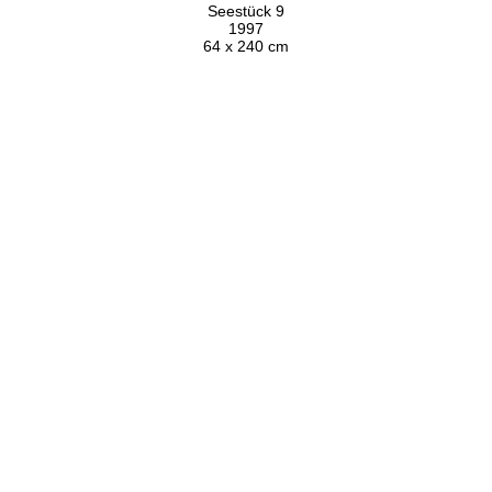
Seestück 9
1997
64 x 240 cm